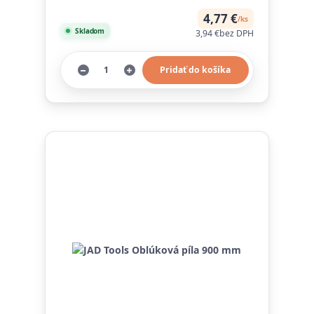
4,77 €
/
ks
Skladom
3,94 €
bez DPH
Pridať do košíka