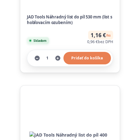
JAD Tools Náhradný list do píl 530 mm (list s
hobľovacím ozubením)
1,16 €
/
ks
Skladom
0,96 €
bez DPH
Pridať do košíka