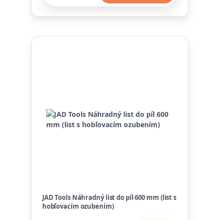
JAD Tools Náhradný list do píl 600 mm (list s
hobľovacím ozubením)