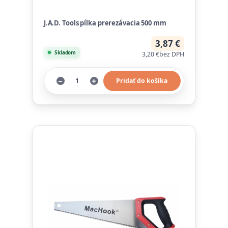
J.A.D. Tools pílka prerezávacia 500 mm
3,87 €
Skladom
3,20 €
bez DPH
Pridať do košíka