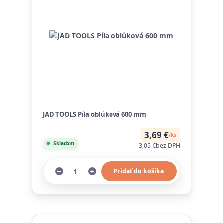
JAD TOOLS Píla oblúková 600 mm
3,69 €
/
ks
Skladom
3,05 €
bez DPH
Pridať do košíka