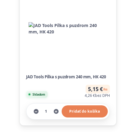
JAD Tools Pílka s puzdrom 240 mm, HK 420
5,15 €
/
ks
Skladom
4,26 €
bez DPH
Pridať do košíka