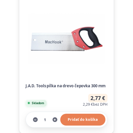
J.A.D. Tools pílka na drevo čepovka 300 mm
2,77 €
Skladom
2,29 €
bez DPH
Pridať do košíka