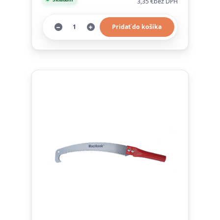
3,35 €
bez DPH
Pridať do košíka