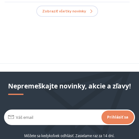
Zobraziť všetky novinky
Nepremeškajte novinky, akcie a zľavy!
Prihlásiť sa
Môžete sa kedykoľvek odhlásiť. Zasielame raz za 14 dní.