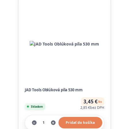
JAD Tools Oblúková píla 530 mm
3,45 €
/
ks
Skladom
2,85 €
bez DPH
Pridať do košíka