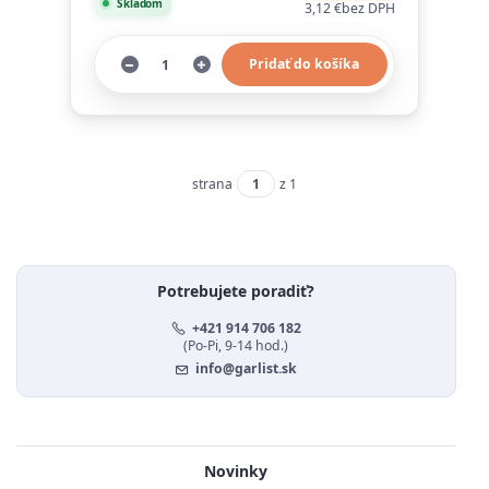
Skladom
3,12 €
bez DPH
Pridať do košíka
strana
z 1
Potrebujete poradiť?
+421 914 706 182
(Po-Pi, 9-14 hod.)
info@garlist.sk
Novinky