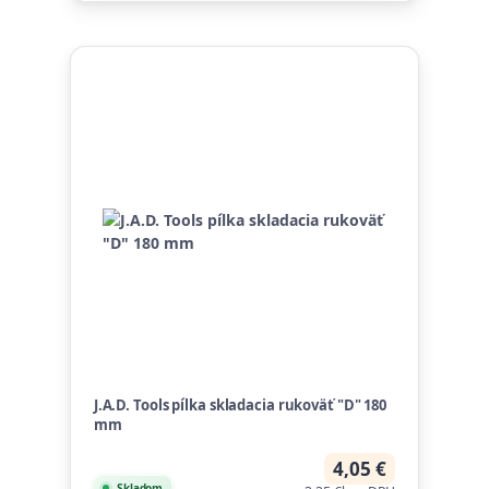
J.A.D. Tools pílka skladacia rukoväť "D" 180
mm
4,05 €
Skladom