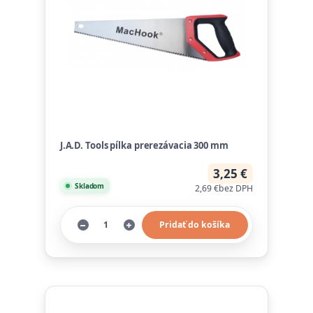
J.A.D. Tools pílka prerezávacia 300 mm
3,25 €
Skladom
2,69 €
bez DPH
Pridať do košíka