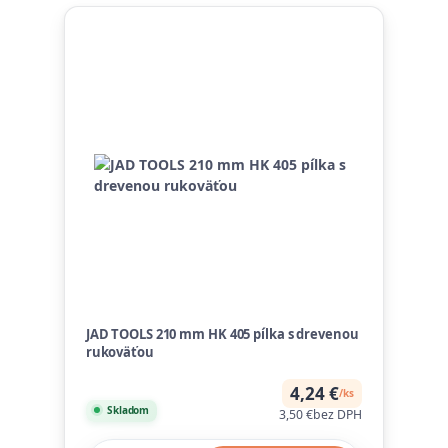
JAD TOOLS 210 mm HK 405 pílka s drevenou
rukoväťou
4,24 €
/
ks
Skladom
3,50 €
bez DPH