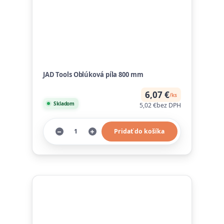
JAD Tools Oblúková píla 800 mm
6,07 €
/
ks
Skladom
5,02 €
bez DPH
Pridať do košíka