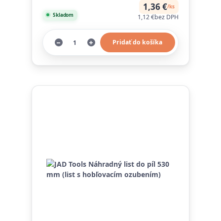
1,36 €
/
ks
Skladom
1,12 €
bez DPH
Pridať do košíka