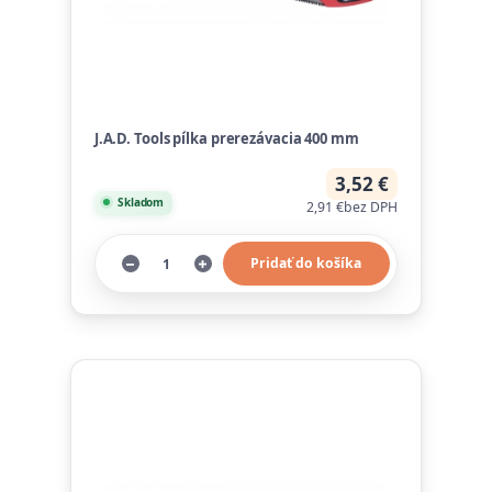
J.A.D. Tools pílka prerezávacia 400 mm
3,52 €
Skladom
2,91 €
bez DPH
Pridať do košíka