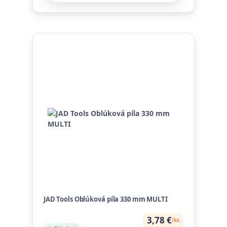
JAD Tools Oblúková píla 330 mm MULTI
3,78 €
/
ks