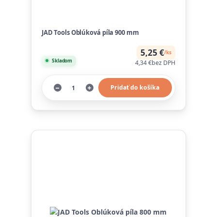
JAD Tools Oblúková píla 900 mm
5,25 €
/
ks
Skladom
4,34 €
bez DPH
Pridať do košíka