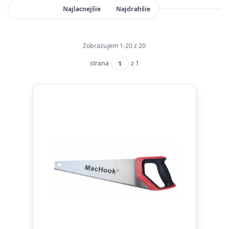
Najnovšie
Najlacnejšie
Najdrahšie
Zobrazujem 1-20 z 20
strana
z 1