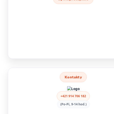
Kontakty
+421 914 706 182
(Po-Pi, 9-14 hod.)