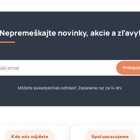
Nepremeškajte novinky, akcie a zľavy
Prihlási
Môžete sa kedykoľvek odhlásiť. Zasielame raz za 14 dní.
Kde nás nájdete
Spolupracujeme