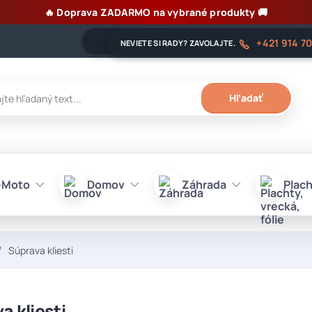
🔥 Doprava ZADARMO na vybrané produkty 🚚
+421 914 7
NEVIETE SI RADY? ZAVOLAJTE.
Hľadať
-Moto
Domov
Záhrada
Plach
Súprava kliesti
a kliesti