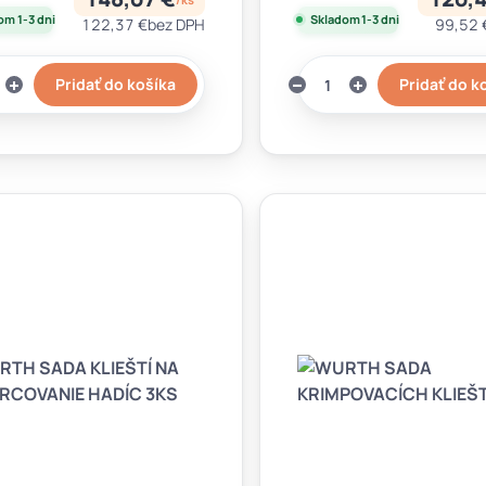
om 1-3 dni
Skladom 1-3 dni
122,37 €
bez DPH
99,52 
Pridať do košíka
Pridať do k