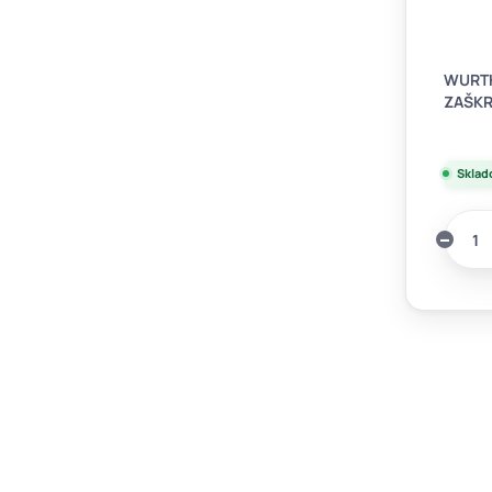
WURTH
ZAŠKR
Sklad