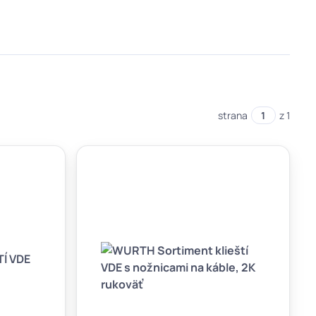
strana
z 1