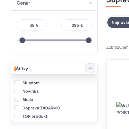
Cena:
Najnovš
€
€
Zobrazujem 1
Štítky
Skladom
Novinka
Akcia
Doprava ZADARMO
TOP produkt