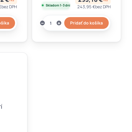
Skladom 1-3 dni
€
bez DPH
243,95 €
bez DPH
ošíka
Pridať do košíka