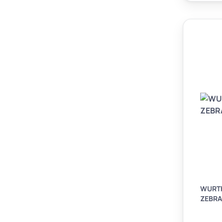
WURTH
ZEBRA